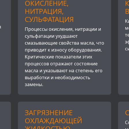
ОКИСЛЕНИЕ,
НИТРАЦИЯ,
СУЛЬФАТАЦИЯ
К
я
м
Процессы окисления, нитрации и
т
сульфатации ухудшают
э
смазывающие свойства масла, что
с
приводит к износу оборудования.
Критические показатели этих
процессов отражают состояние
масла и указывают на степень его
выработки и необходимость
замены.
ЗАГРЯЗНЕНИЕ
ОХЛАЖДАЮЩЕЙ
С
ЖИДКОСТЬЮ