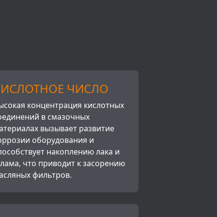
КИСЛОТНОЕ ЧИСЛО
ысокая концентрация кислотных
оединений в смазочных
атериалах вызывает развитие
оррозии оборудования и
пособствует накоплению лака и
лама, что приводит к засорению
асляных фильтров.