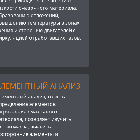
асле приводит к повышению
язкости смазочного материала,
бразованию отложений,
овышению температуры в зонах
рения и старению двигателей с
иркуляцией отработавших газов.
ЭЛЕМЕНТНЫЙ АНАЛИЗ
лементный анализ, то есть
пределение элементов
агрязнения смазочного
атериала, позволяет изучить
остав масла, выявить
осторонние элементы и