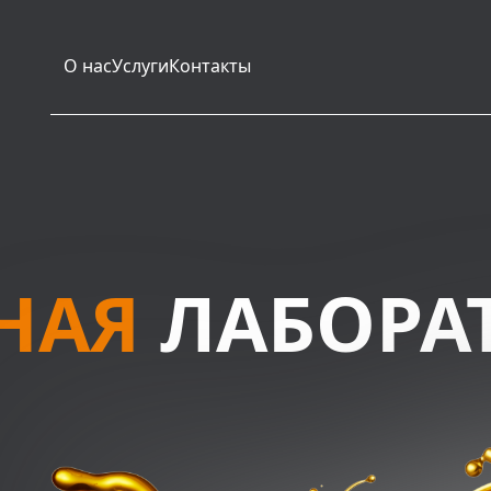
О нас
Услуги
Контакты
НАЯ
ЛАБОРА