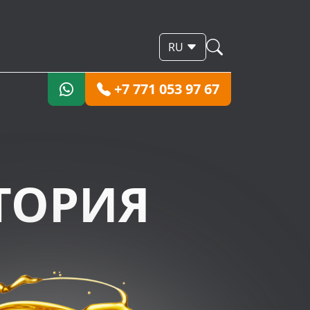
RU
+7 771 053 97 67
ТОРИЯ