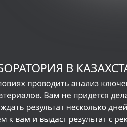
ОРАТОРИЯ В КАЗАХСТ
словиях проводить анализ ключ
териалов. Вам не придется дел
и ждать результат несколько дне
м к вам и выдаст результат с р