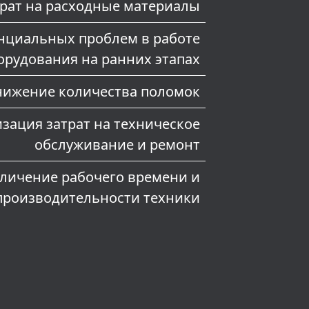
рат на расходные материалы
нциальных проблем в работе
орудования на ранних этапах
нижение количества поломок
ация затрат на техническое
обслуживание и ремонт
личение рабочего времени и
производительности техники