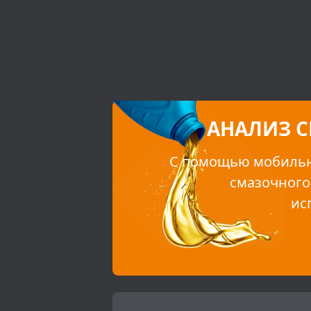
АНАЛИЗ 
С помощью мобильн
смазочного
ис