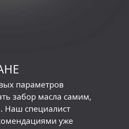
АНЕ
евых параметров
ать забор масла самим,
й. Наш специалист
екомендациями уже