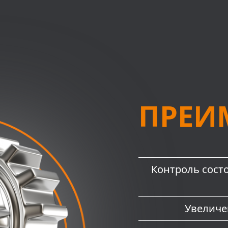
ПРЕИ
Контроль сост
Увеличе